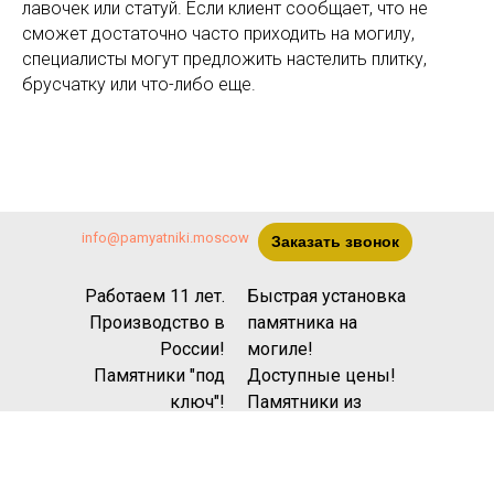
лавочек или статуй. Если клиент сообщает, что не
сможет достаточно часто приходить на могилу,
специалисты могут предложить настелить плитку,
брусчатку или что-либо еще.
info@pamyatniki.moscow
Заказать звонок
Работаем 11 лет.
Быстрая установка
Производство в
памятника на
России!
могиле!
Памятники "под
Доступные цены!
ключ"!
Памятники из
гранита
в Москве