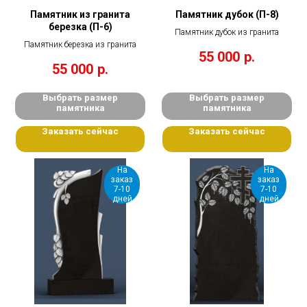
Памятник из гранита
Памятник дубок (П-8)
березка (П-6)
Памятник дубок из гранита
Памятник березка из гранита
55 000
р.
55 000
р.
Выбрать размер
Выбрать размер
памятника
памятника
Заказать сейчас
Заказать сейчас
На
На
заказ
заказ
7-10
7-10
дней
дней