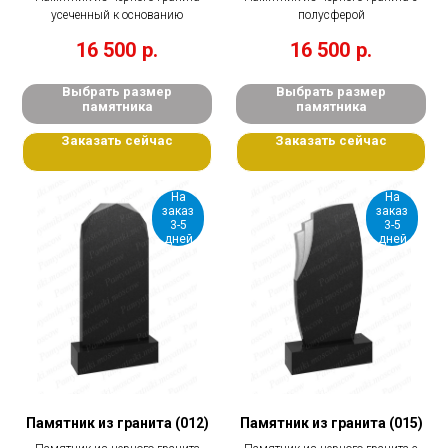
усеченный к основанию
полусферой
16 500
р.
16 500
р.
Выбрать размер
Выбрать размер
памятника
памятника
Заказать сейчас
Заказать сейчас
На
На
заказ
заказ
3-5
3-5
дней
дней
Памятник из гранита (012)
Памятник из гранита (015)