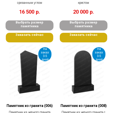
срезанным углом
крестом
16 500
р.
20 000
р.
Выбрать размер
Выбрать размер
памятника
памятника
Заказать сейчас
Заказать сейчас
На
На
заказ
заказ
3-5
3-5
дней
дней
Памятник из гранита (006)
Памятник из гранита (008)
Памятник из черного гранита
Памятник из черного гранита с