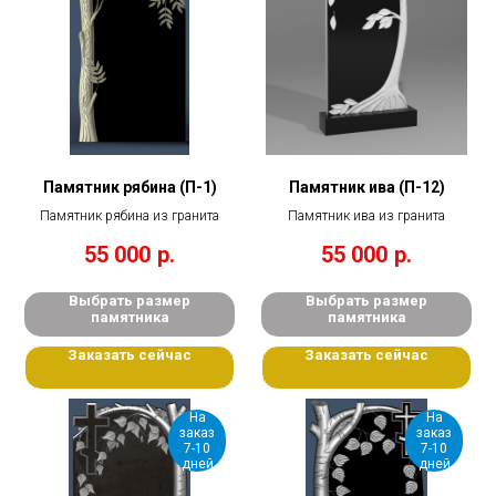
Памятник рябина (П-1)
Памятник ива (П-12)
Памятник рябина из гранита
Памятник ива из гранита
55 000
р.
55 000
р.
Выбрать размер
Выбрать размер
памятника
памятника
Заказать сейчас
Заказать сейчас
На
На
заказ
заказ
7-10
7-10
дней
дней