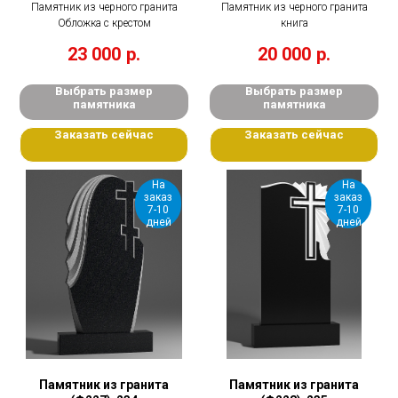
Памятник из черного гранита
Памятник из черного гранита
Обложка с крестом
книга
23 000
р.
20 000
р.
Выбрать размер
Выбрать размер
памятника
памятника
Заказать сейчас
Заказать сейчас
На
На
заказ
заказ
7-10
7-10
дней
дней
Памятник из гранита
Памятник из гранита