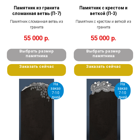
Памятник из гранита
Памятник с крестом и
сломанная ветвь (П-7)
веткой (П-3)
Памятник сломанная ветвь из
Памятник с крестом и веткой из
гранита
гранита
55 000
р.
55 000
р.
Выбрать размер
Выбрать размер
памятника
памятника
Заказать сейчас
Заказать сейчас
На
На
заказ
заказ
7-10
7-10
дней
дней