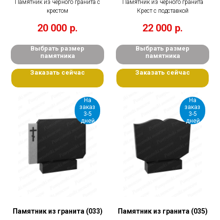
Памятник из черного гранита с
Памятник из черного гранита
крестом
Крест с подставкой
20 000
р.
22 000
р.
Выбрать размер
Выбрать размер
памятника
памятника
Заказать сейчас
Заказать сейчас
На
На
заказ
заказ
3-5
3-5
дней
дней
Памятник из гранита (033)
Памятник из гранита (035)