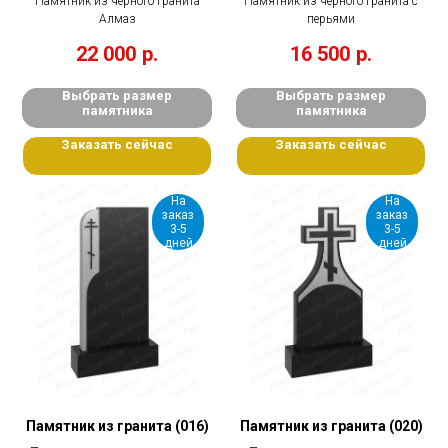
Памятник из черного гранита
Памятник из черного гранита с
Алмаз
перьями
22 000
р.
16 500
р.
Выбрать размер
Выбрать размер
памятника
памятника
Заказать сейчас
Заказать сейчас
На
На
заказ
заказ
3-5
3-5
дней
дней
Памятник из гранита (016)
Памятник из гранита (020)