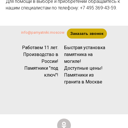
Для помощи в выборе и приобретении обращайтесь к
нашим специалистам по телефону: +7 495 369-43-59.
info@pamyatniki.moscow
Заказать звонок
Работаем 11 лет.
Быстрая установка
Производство в
памятника на
России!
могиле!
Памятники "под
Доступные цены!
ключ"!
Памятники из
гранита
в Москве