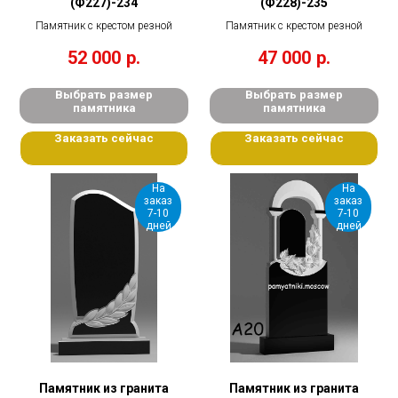
(Ф227)-234
(Ф228)-235
Памятник с крестом резной
Памятник с крестом резной
52 000
р.
47 000
р.
Выбрать размер
Выбрать размер
памятника
памятника
Заказать сейчас
Заказать сейчас
На
На
заказ
заказ
7-10
7-10
дней
дней
Памятник из гранита
Памятник из гранита