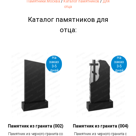
Памятники.Москва
/
Каталог памятников
/
Для
отца
Каталог памятников для
отца:
На
На
заказ
заказ
3-5
3-5
дней
дней
Памятник из гранита (002)
Памятник из гранита (004)
Памятник из черного гранита со
Памятник из черного гранита с