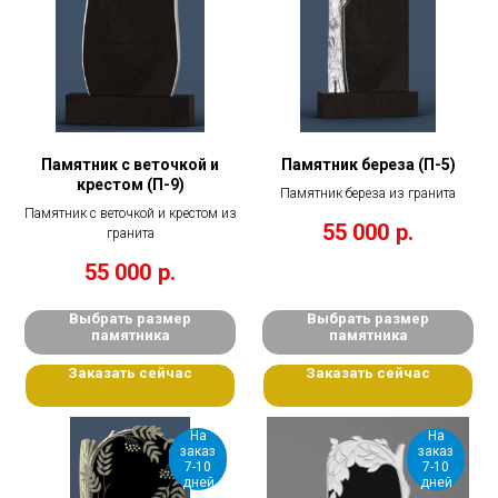
Памятник с веточкой и
Памятник береза (П-5)
крестом (П-9)
Памятник береза из гранита
Памятник с веточкой и крестом из
55 000
р.
гранита
55 000
р.
Выбрать размер
Выбрать размер
памятника
памятника
Заказать сейчас
Заказать сейчас
На
На
заказ
заказ
7-10
7-10
дней
дней