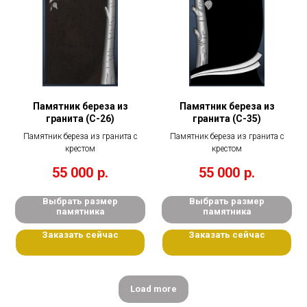
Памятник береза из
Памятник береза из
гранита (С-26)
гранита (С-35)
Памятник береза из гранита с
Памятник береза из гранита с
крестом
крестом
55 000
р.
55 000
р.
Выбрать размер
Выбрать размер
памятника
памятника
Заказать сейчас
Заказать сейчас
Load more