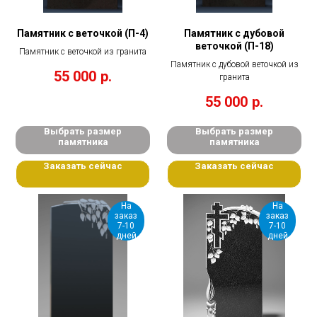
Памятник с веточкой (П-4)
Памятник с дубовой
веточкой (П-18)
Памятник с веточкой из гранита
Памятник с дубовой веточкой из
55 000
р.
гранита
55 000
р.
Выбрать размер
Выбрать размер
памятника
памятника
Заказать сейчас
Заказать сейчас
На
На
заказ
заказ
7-10
7-10
дней
дней