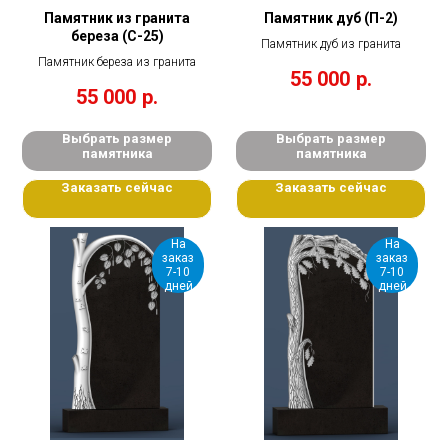
Памятник из гранита
Памятник дуб (П-2)
береза (С-25)
Памятник дуб из гранита
Памятник береза из гранита
55 000
р.
55 000
р.
Выбрать размер
Выбрать размер
памятника
памятника
Заказать сейчас
Заказать сейчас
На
На
заказ
заказ
7-10
7-10
дней
дней