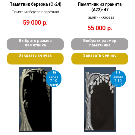
Памятник березка (С-24)
Памятник из гранита
(А22)-47
Памятник береза прорезная
Памятник береза
59 000
р.
55 000
р.
Выбрать размер
Выбрать размер
памятника
памятника
Заказать сейчас
Заказать сейчас
На
На
заказ
заказ
7-10
7-10
дней
дней