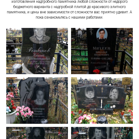
изготовления надгробного памятника любой сложности от недорого
бюджетного варианта с надгробной плитой до красивого элитного
памятника, и цены вне зависимости от сложности вас приятно удивит. А
пока ознакомьтесь с нашими работами.