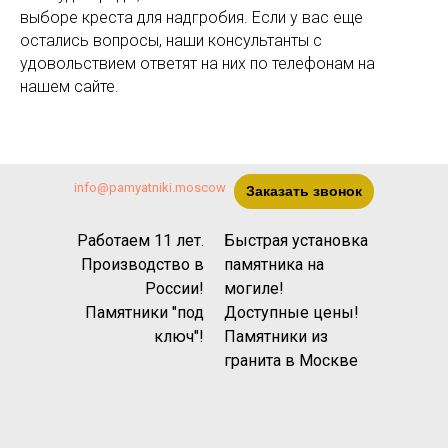
выборе креста для надгробия. Если у вас еще
остались вопросы, наши консультанты с
удовольствием ответят на них по телефонам на
нашем сайте.
info@pamyatniki.moscow
Заказать звонок
Работаем 11 лет.
Быстрая установка
Производство в
памятника на
России!
могиле!
Памятники "под
Доступные цены!
ключ"!
Памятники из
гранита
в Москве