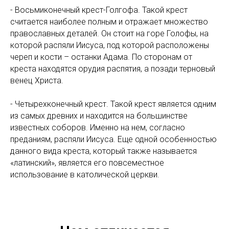
- Восьмиконечный крест-Голгофа. Такой крест
считается наиболее полным и отражает множество
православных деталей. Он стоит на горе Голофы, на
которой распяли Иисуса, под которой расположены
череп и кости – останки Адама. По сторонам от
креста находятся орудия распятия, а позади терновый
венец Христа.
- Четырехконечный крест. Такой крест является одним
из самых древних и находится на большинстве
известных соборов. Именно на нем, согласно
преданиям, распяли Иисуса. Еще одной особенностью
данного вида креста, который также называется
«латинский», является его повсеместное
использование в католической церкви.