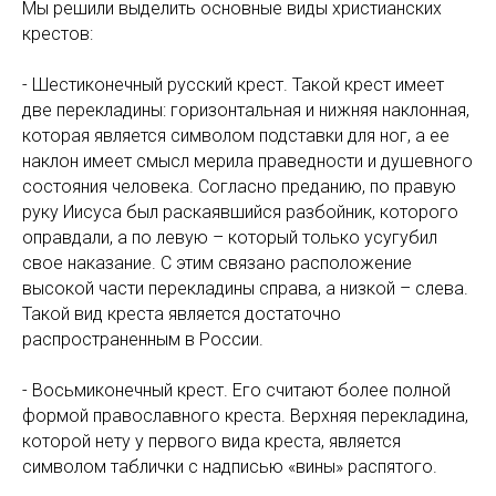
Мы решили выделить основные виды христианских
крестов:
- Шестиконечный русский крест. Такой крест имеет
две перекладины: горизонтальная и нижняя наклонная,
которая является символом подставки для ног, а ее
наклон имеет смысл мерила праведности и душевного
состояния человека. Согласно преданию, по правую
руку Иисуса был раскаявшийся разбойник, которого
оправдали, а по левую – который только усугубил
свое наказание. С этим связано расположение
высокой части перекладины справа, а низкой – слева.
Такой вид креста является достаточно
распространенным в России.
- Восьмиконечный крест. Его считают более полной
формой православного креста. Верхняя перекладина,
которой нету у первого вида креста, является
символом таблички с надписью «вины» распятого.