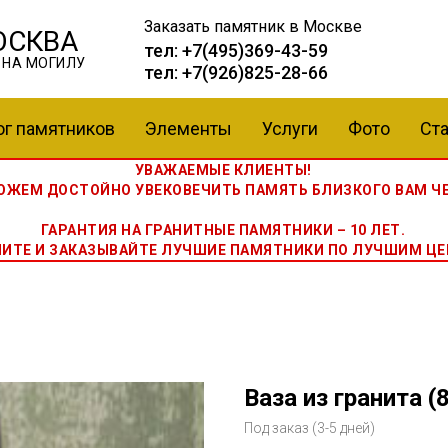
Заказать памятник
в Москве
ОСКВА
тел:
+7(495)369-43-59
 НА МОГИЛУ
тел:
+7(926)825-28-66
ог памятников
Элементы
Услуги
Фото
Ста
УВАЖАЕМЫЕ КЛИЕНТЫ!
ЖЕМ ДОСТОЙНО УВЕКОВЕЧИТЬ ПАМЯТЬ БЛИЗКОГО ВАМ ЧЕ
ГАРАНТИЯ НА ГРАНИТНЫЕ ПАМЯТНИКИ – 10 ЛЕТ.
НИТЕ И ЗАКАЗЫВАЙТЕ ЛУЧШИЕ ПАМЯТНИКИ ПО ЛУЧШИМ ЦЕ
Ваза из гранита (8
Под заказ (3-5 дней)