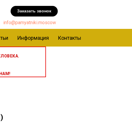
Заказать звонок
info@pamyatniki.moscow
тьи
Информация
Контакты
ЛОВЕКА.
НАМ!
)