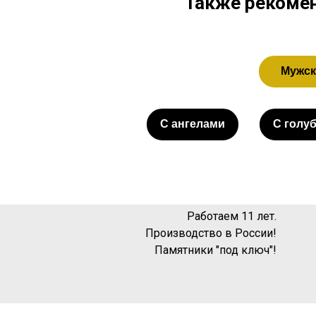
Также рекомен
Мужск
С ангелами
С голу
Работаем 11 лет.
Производство в России!
Памятники "под ключ"!