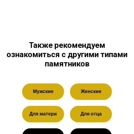
Также рекомендуем
ознакомиться с другими типами
памятников
Мужские
Женские
Для матери
Для отца