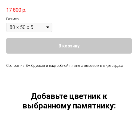
17 800
р.
Размер
В корзину
Состоит из 3-х брусков и надгробной плиты с вырезом в виде сердца
Добавьте цветник к
выбранному памятнику: