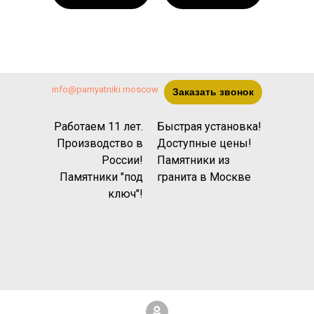
info@pamyatniki.moscow
Заказать звонок
Работаем 11 лет.
Быстрая установка!
Производство в
Доступные цены!
России!
Памятники из
Памятники "под
гранита
в Москве
ключ"!