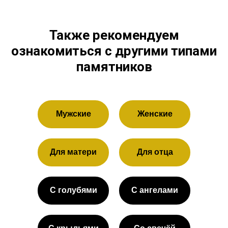
Также рекомендуем
ознакомиться с другими типами
памятников
Мужские
Женские
Для матери
Для отца
С голубями
С ангелами