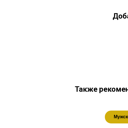
Доб
Также рекомен
Мужск