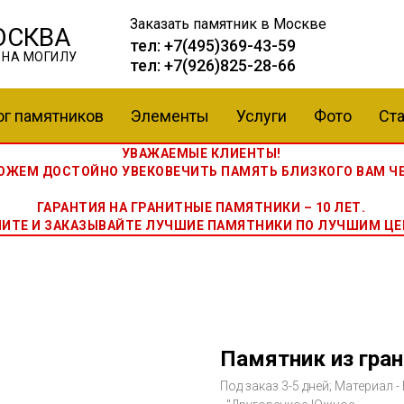
Заказать памятник
в Москве
ОСКВА
тел:
+7(495)369-43-59
 НА МОГИЛУ
тел:
+7(926)825-28-66
ог памятников
Элементы
Услуги
Фото
Ста
УВАЖАЕМЫЕ КЛИЕНТЫ!
ЖЕМ ДОСТОЙНО УВЕКОВЕЧИТЬ ПАМЯТЬ БЛИЗКОГО ВАМ ЧЕ
ГАРАНТИЯ НА ГРАНИТНЫЕ ПАМЯТНИКИ – 10 ЛЕТ.
НИТЕ И ЗАКАЗЫВАЙТЕ ЛУЧШИЕ ПАМЯТНИКИ ПО ЛУЧШИМ ЦЕ
Памятник из гран
Под заказ 3-5 дней; Материал 