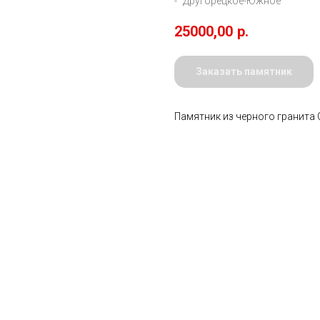
- "Другорецкое-Южное
25000,00
р.
Заказать памятник
Памятник из черного гранита 