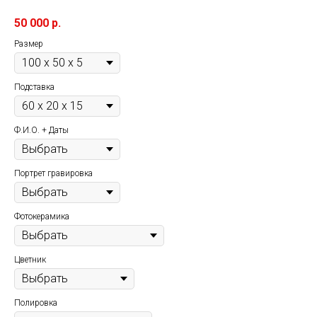
50 000
р.
Размер
Подставка
Ф.И.О. + Даты
Портрет гравировка
Фотокерамика
Цветник
Полировка