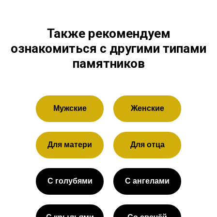
Также рекомендуем
ознакомиться с другими типами
памятников
Мужские
Женские
Для матери
Для отца
С голубями
С ангелами