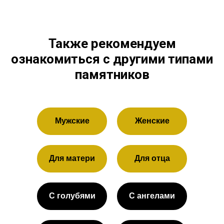
Также рекомендуем
ознакомиться с другими типами
памятников
Мужские
Женские
Для матери
Для отца
С голубями
С ангелами