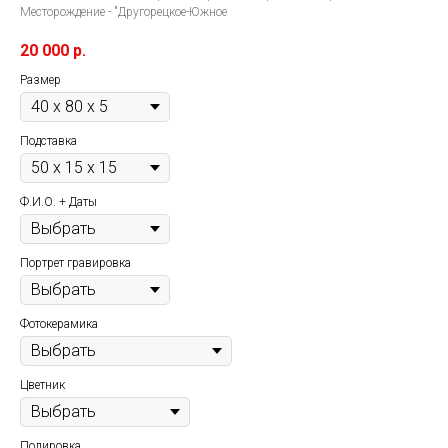
Месторождение - "Другорецкое-Южное
20 000
р.
Размер
Подставка
Ф.И.О. + Даты
Портрет гравировка
Фотокерамика
Цветник
Полировка