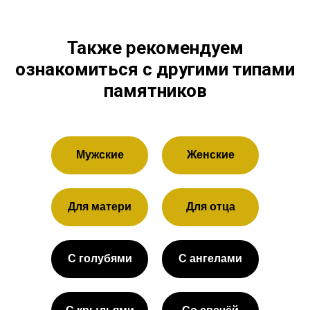
Также рекомендуем
ознакомиться с другими типами
памятников
Мужские
Женские
Для матери
Для отца
С голубями
С ангелами