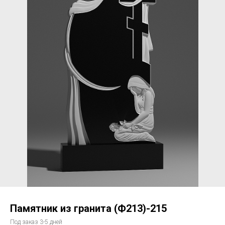
Памятник из гранита (Ф213)-215
Под заказ 3-5 дней