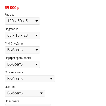
59 000
р.
Размер
Подставка
Ф.И.О. + Даты
Портрет гравировка
Фотокерамика
Цветник
Полировка