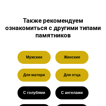
Также рекомендуем
ознакомиться с другими типами
памятников
Мужские
Женские
Для матери
Для отца
С голубями
С ангелами