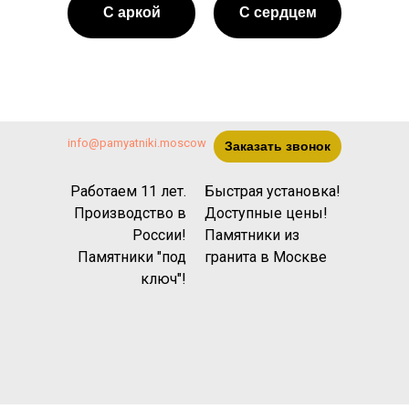
С аркой
С сердцем
info@pamyatniki.moscow
Заказать звонок
Работаем 11 лет.
Быстрая установка!
Производство в
Доступные цены!
России!
Памятники из
Памятники "под
гранита
в Москве
ключ"!