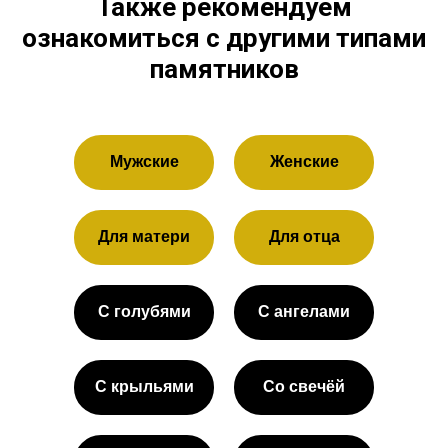
Также рекомендуем
ознакомиться с другими типами
памятников
Мужские
Женские
Для матери
Для отца
С голубями
С ангелами
С крыльями
Со свечёй