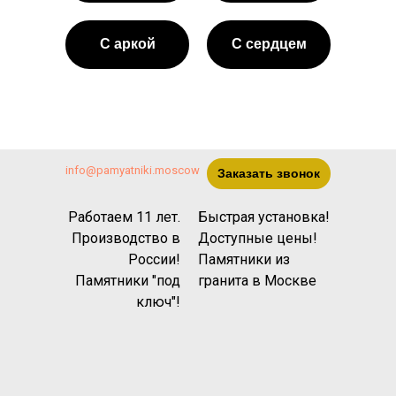
С аркой
С сердцем
info@pamyatniki.moscow
Заказать звонок
Работаем 11 лет.
Быстрая установка!
Производство в
Доступные цены!
России!
Памятники из
Памятники "под
гранита
в Москве
ключ"!