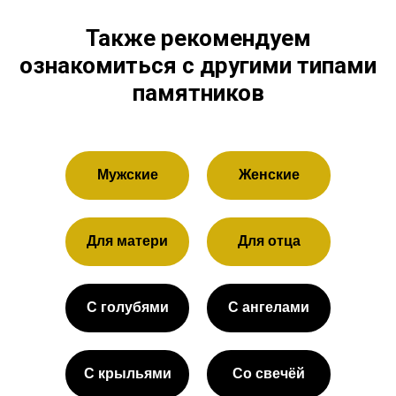
Также рекомендуем
ознакомиться с другими типами
памятников
Мужские
Женские
Для матери
Для отца
С голубями
С ангелами
С крыльями
Со свечёй