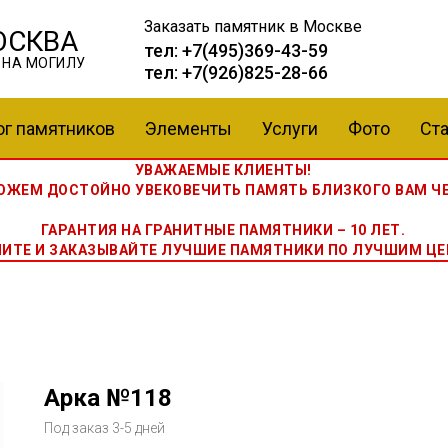
Заказать памятник
в Москве
ОСКВА
тел:
+7(495)369-43-59
 НА МОГИЛУ
тел:
+7(926)825-28-66
ог памятников
Элементы
Услуги
Фото
Ста
УВАЖАЕМЫЕ КЛИЕНТЫ!
ЖЕМ ДОСТОЙНО УВЕКОВЕЧИТЬ ПАМЯТЬ БЛИЗКОГО ВАМ ЧЕ
ГАРАНТИЯ НА ГРАНИТНЫЕ ПАМЯТНИКИ – 10 ЛЕТ.
НИТЕ И ЗАКАЗЫВАЙТЕ ЛУЧШИЕ ПАМЯТНИКИ ПО ЛУЧШИМ ЦЕ
Арка №118
Под заказ 3-5 дней