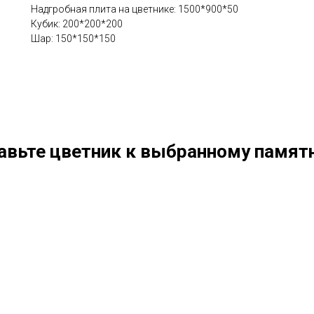
Надгробная плита на цветнике: 1500*900*50
Кубик: 200*200*200
Шар: 150*150*150
авьте цветник к выбранному памятн