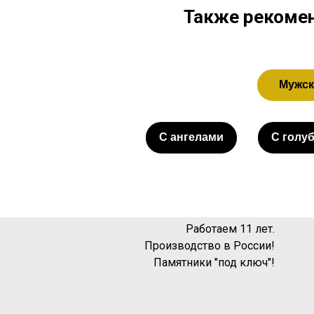
Также рекомен
Мужск
С ангелами
С голу
Работаем 11 лет.
Производство в России!
Памятники "под ключ"!