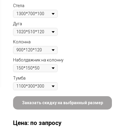
Стела
Дуга
Колонна
Наболдажник на колонну
Тумба
Заказать скидку на выбранный размер
Цена: по запросу