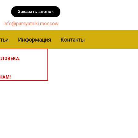
Заказать звонок
info@pamyatniki.moscow
тьи
Информация
Контакты
ЛОВЕКА.
НАМ!