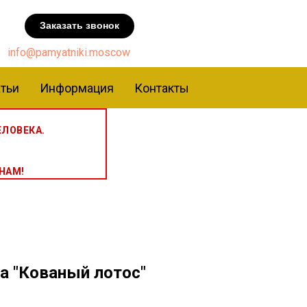
Заказать звонок
info@pamyatniki.moscow
тьи
Информация
Контакты
ЛОВЕКА.
НАМ!
а "Кованый лотос"