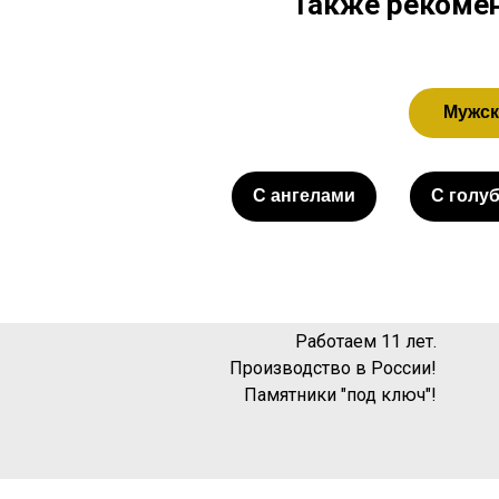
Также рекомен
Мужск
С ангелами
С голу
Работаем 11 лет.
Производство в России!
Памятники "под ключ"!