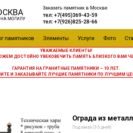
Заказать памятник
в Москве
ОСКВА
тел:
+7(495)369-43-59
 НА МОГИЛУ
тел:
+7(926)825-28-66
ог памятников
Элементы
Услуги
Фото
Ста
УВАЖАЕМЫЕ КЛИЕНТЫ!
ЖЕМ ДОСТОЙНО УВЕКОВЕЧИТЬ ПАМЯТЬ БЛИЗКОГО ВАМ ЧЕ
ГАРАНТИЯ НА ГРАНИТНЫЕ ПАМЯТНИКИ – 10 ЛЕТ.
НИТЕ И ЗАКАЗЫВАЙТЕ ЛУЧШИЕ ПАМЯТНИКИ ПО ЛУЧШИМ ЦЕ
Ограда из металл
Под заказ (3-5 дней)