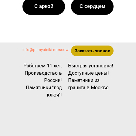
С аркой
С сердцем
info@pamyatniki.moscow
Заказать звонок
Работаем 11 лет.
Быстрая установка!
Производство в
Доступные цены!
России!
Памятники из
Памятники "под
гранита
в Москве
ключ"!