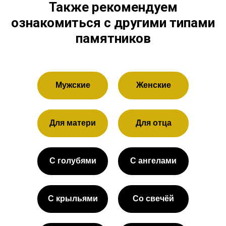
Также рекомендуем
ознакомиться с другими типами
памятников
Мужские
Женские
Для матери
Для отца
С голубями
С ангелами
С крыльями
Со свечёй