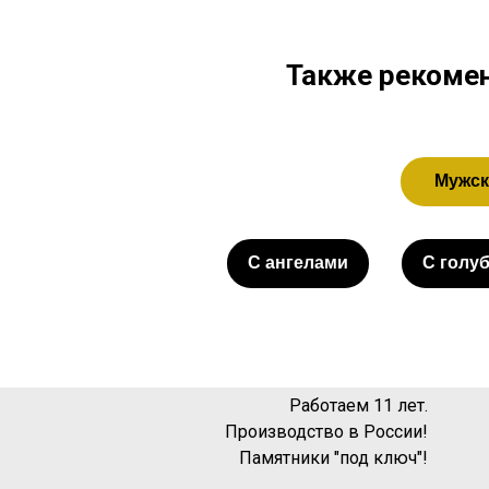
Также рекомен
Мужск
С ангелами
С голу
Работаем 11 лет.
Производство в России!
Памятники "под ключ"!