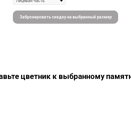
Забронировать скидку на выбранный размер
авьте цветник к выбранному памятн