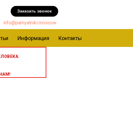
Заказать звонок
info@pamyatniki.moscow
тьи
Информация
Контакты
ЛОВЕКА.
НАМ!