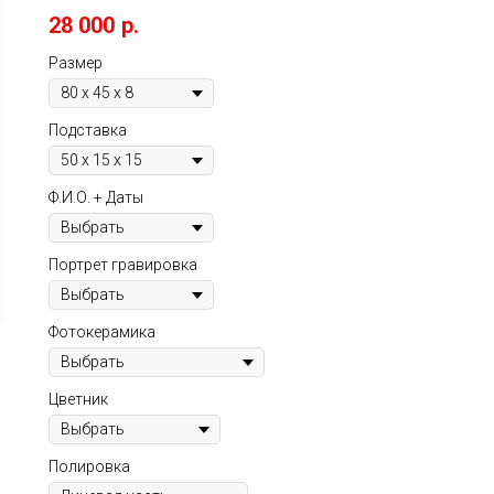
28 000
р.
Размер
Подставка
Ф.И.О. + Даты
Портрет гравировка
Фотокерамика
Цветник
Полировка