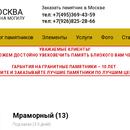
Заказать памятник
в Москве
ОСКВА
тел:
+7(495)369-43-59
 НА МОГИЛУ
тел:
+7(926)825-28-66
ог памятников
Элементы
Услуги
Фото
Ста
УВАЖАЕМЫЕ КЛИЕНТЫ!
ЖЕМ ДОСТОЙНО УВЕКОВЕЧИТЬ ПАМЯТЬ БЛИЗКОГО ВАМ ЧЕ
ГАРАНТИЯ НА ГРАНИТНЫЕ ПАМЯТНИКИ – 10 ЛЕТ.
НИТЕ И ЗАКАЗЫВАЙТЕ ЛУЧШИЕ ПАМЯТНИКИ ПО ЛУЧШИМ ЦЕ
Мраморный (13)
Под заказ (3-5 дней)