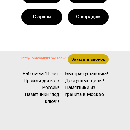
С аркой
С сердцем
info@pamyatniki.moscow
Заказать звонок
Работаем 11 лет.
Быстрая установка!
Производство в
Доступные цены!
России!
Памятники из
Памятники "под
гранита
в Москве
ключ"!