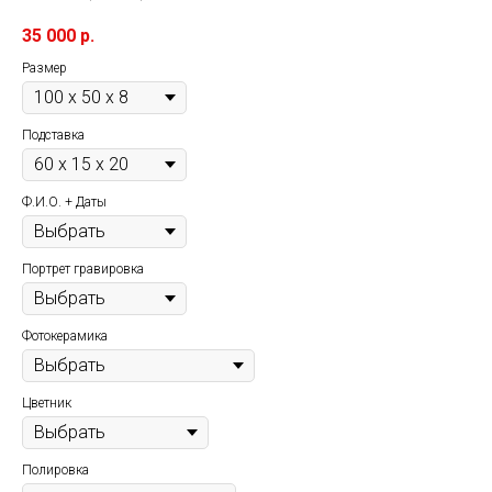
35 000
р.
Размер
Подставка
Ф.И.О. + Даты
Портрет гравировка
Фотокерамика
Цветник
Полировка