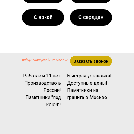
С аркой
С сердцем
info@pamyatniki.moscow
Заказать звонок
Работаем 11 лет.
Быстрая установка!
Производство в
Доступные цены!
России!
Памятники из
Памятники "под
гранита
в Москве
ключ"!