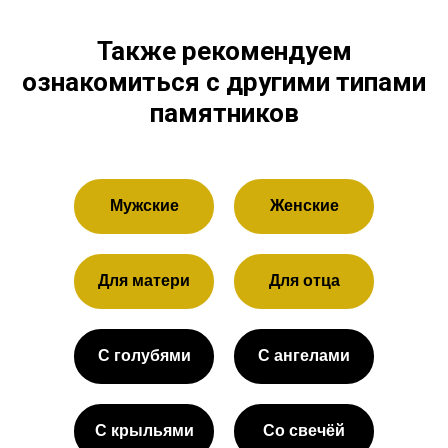
Также рекомендуем
ознакомиться с другими типами
памятников
Мужские
Женские
Для матери
Для отца
С голубями
С ангелами
С крыльями
Со свечёй