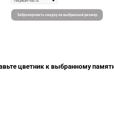
Забронировать скидку на выбранный размер
авьте цветник к выбранному памятн