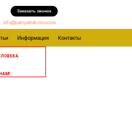
Заказать звонок
info@pamyatniki.moscow
тьи
Информация
Контакты
ЛОВЕКА.
НАМ!