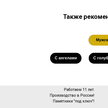
Также рекомен
Мужск
С ангелами
С голу
Работаем 11 лет.
Производство в России!
Памятники "под ключ"!