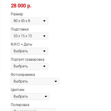
28 000
р.
Размер
Подставка
Ф.И.О. + Даты
Портрет гравировка
Фотокерамика
Цветник
Полировка