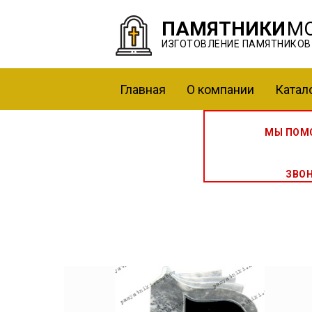
ПАМЯТНИКИ
М
ИЗГОТОВЛЕНИЕ ПАМЯТНИКОВ
Главная
О компании
Катал
МЫ ПОМО
ЗВО