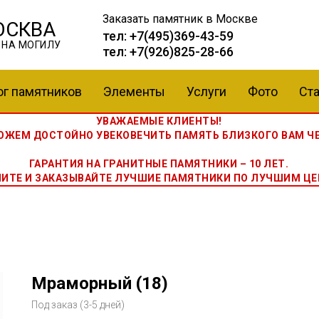
Заказать памятник
в Москве
ОСКВА
тел:
+7(495)369-43-59
 НА МОГИЛУ
тел:
+7(926)825-28-66
ог памятников
Элементы
Услуги
Фото
Ста
УВАЖАЕМЫЕ КЛИЕНТЫ!
ЖЕМ ДОСТОЙНО УВЕКОВЕЧИТЬ ПАМЯТЬ БЛИЗКОГО ВАМ ЧЕ
ГАРАНТИЯ НА ГРАНИТНЫЕ ПАМЯТНИКИ – 10 ЛЕТ.
НИТЕ И ЗАКАЗЫВАЙТЕ ЛУЧШИЕ ПАМЯТНИКИ ПО ЛУЧШИМ ЦЕ
Мраморный (18)
Под заказ (3-5 дней)