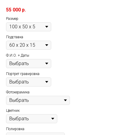
55 000
р.
Размер
Подставка
Ф.И.О. + Даты
Портрет гравировка
Фотокерамика
Цветник
Полировка