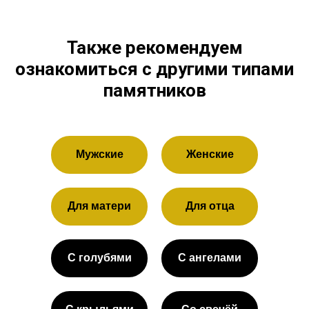
Также рекомендуем
ознакомиться с другими типами
памятников
Мужские
Женские
Для матери
Для отца
С голубями
С ангелами