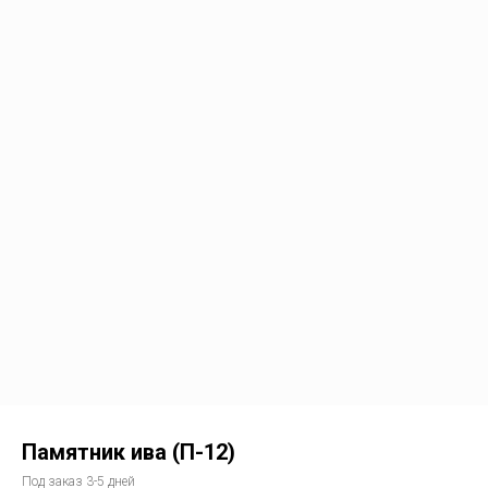
Памятник ива (П-12)
Под заказ 3-5 дней