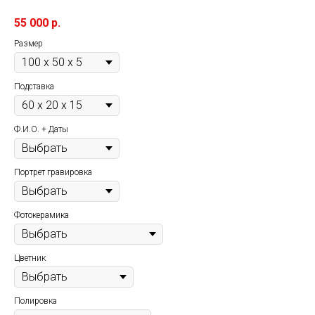
55 000
р.
Размер
Подставка
Ф.И.О. + Даты
Портрет гравировка
Фотокерамика
Цветник
Полировка