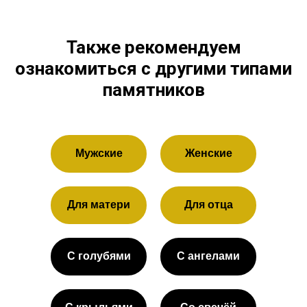
Также рекомендуем
ознакомиться с другими типами
памятников
Мужские
Женские
Для матери
Для отца
С голубями
С ангелами