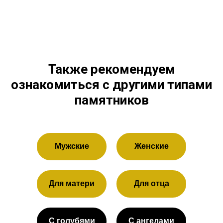
Также рекомендуем
ознакомиться с другими типами
памятников
Мужские
Женские
Для матери
Для отца
С голубями
С ангелами