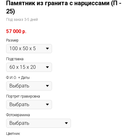
Памятник из гранита с нарциссами (П -
25)
Под заказ 3-5 дней
57 000
р.
Размер
Подставка
Ф.И.О. + Даты
Портрет гравировка
Фотокерамика
Цветник