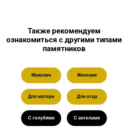
Также рекомендуем
ознакомиться с другими типами
памятников
Мужские
Женские
Для матери
Для отца
С голубями
С ангелами