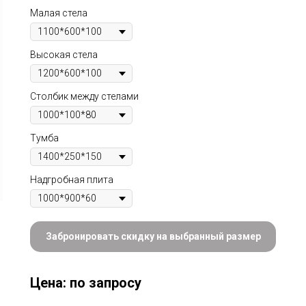
Малая стела
Высокая стела
Столбик между стелами
Тумба
Надгробная плита
Забронировать скидку на выбранный размер
Цена: по запросу