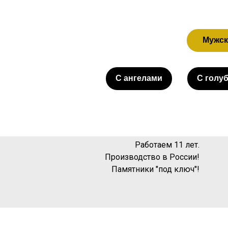
Мужск
С ангелами
С голу
Работаем 11 лет.
Производство в России!
Памятники "под ключ"!