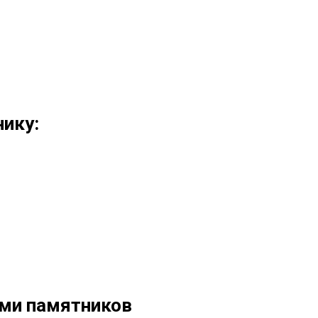
ику:
ами памятников