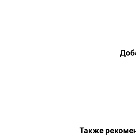
Доб
Также рекомен