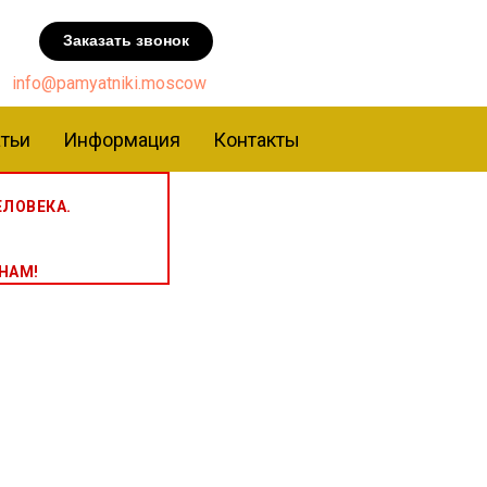
Заказать звонок
info@pamyatniki.moscow
тьи
Информация
Контакты
ЛОВЕКА.
НАМ!