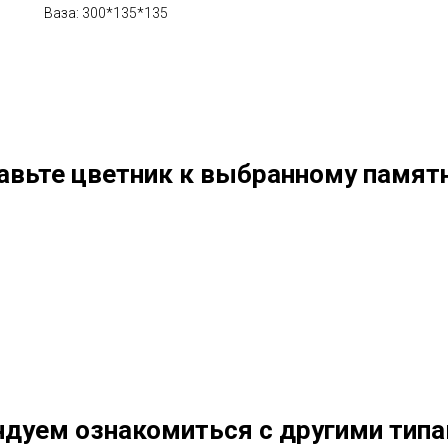
Ваза: 300*135*135
авьте цветник к выбранному памятн
дуем ознакомиться с другими тип