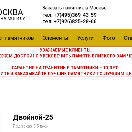
Заказать памятник
в Москве
ОСКВА
тел:
+7(495)369-43-59
 НА МОГИЛУ
тел:
+7(926)825-28-66
ог памятников
Элементы
Услуги
Фото
Ста
УВАЖАЕМЫЕ КЛИЕНТЫ!
ЖЕМ ДОСТОЙНО УВЕКОВЕЧИТЬ ПАМЯТЬ БЛИЗКОГО ВАМ ЧЕ
ГАРАНТИЯ НА ГРАНИТНЫЕ ПАМЯТНИКИ – 10 ЛЕТ.
НИТЕ И ЗАКАЗЫВАЙТЕ ЛУЧШИЕ ПАМЯТНИКИ ПО ЛУЧШИМ ЦЕ
Двойной-25
Под заказ 3-5 дней