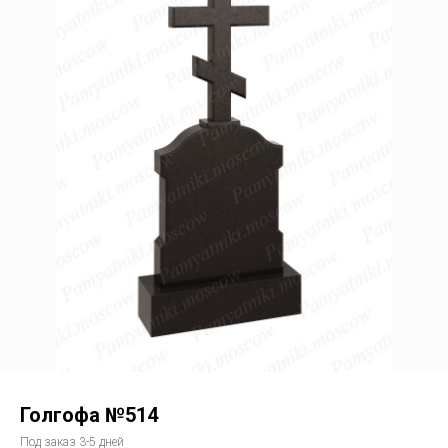
Голгофа №514
Под заказ 3-5 дней